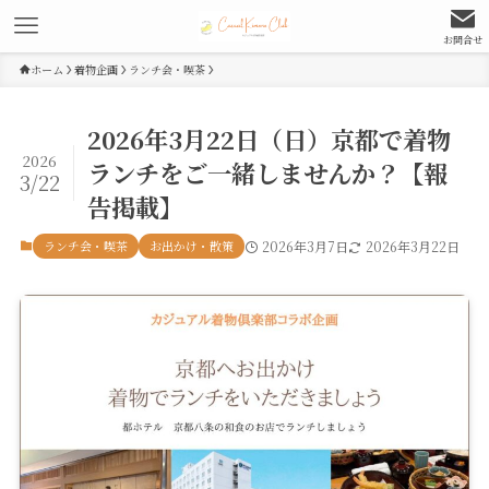
お問合せ
ホーム
着物企画
ランチ会・喫茶
2026年3月22日（日）京都で着物
2026
ランチをご一緒しませんか？【報
3/22
告掲載】
ランチ会・喫茶
お出かけ・散策
2026年3月7日
2026年3月22日