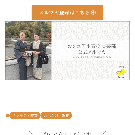
メルマガ登録はこちら
ランチ会・喫茶
お出かけ・散策
よかったらシェアしてね！