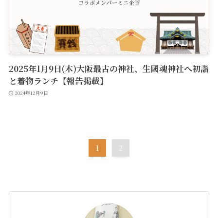
2025年1月9日(木)大阪最古の神社、生國魂神社へ初詣
と着物ランチ【報告掲載】
2024年12月9日
1
2